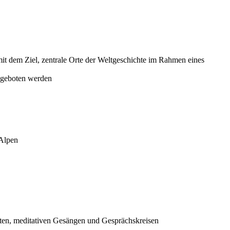
it dem Ziel, zentrale Orte der Weltgeschichte im Rahmen eines
angeboten werden
 Alpen
eiten, meditativen Gesängen und Gesprächskreisen