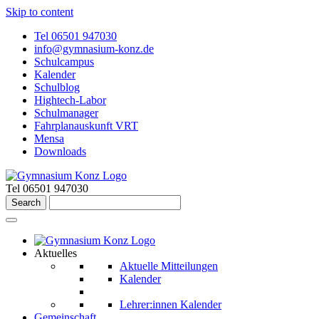
Skip to content
Tel 06501 947030
info@gymnasium-konz.de
Schulcampus
Kalender
Schulblog
Hightech-Labor
Schulmanager
Fahrplanauskunft VRT
Mensa
Downloads
Tel 06501 947030
Aktuelles
Aktuelle Mitteilungen
Kalender
Lehrer:innen Kalender
Gemeinschaft