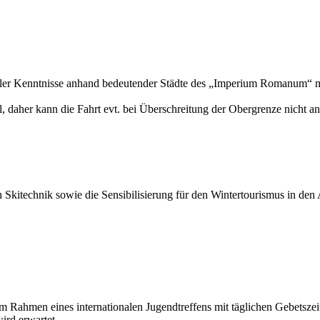
reller Kenntnisse anhand bedeutender Städte des „Imperium Romanum“ m
, daher kann die Fahrt evt. bei Überschreitung der Obergrenze nicht 
n Skitechnik sowie die Sensibilisierung für den Wintertourismus in den
im Rahmen eines internationalen Jugendtreffens mit täglichen Gebetsz
ird erwartet