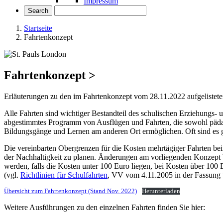
Impressum
Startseite
Fahrtenkonzept
Fahrtenkonzept
>
Erläuterungen zu den im Fahrtenkonzept vom 28.11.2022 aufgelist
Alle Fahrten sind wichtiger Bestandteil des schulischen Erziehungs- 
abgestimmtes Programm von Ausflügen und Fahrten, die sowohl pädago
Bildungsgänge und Lernen am anderen Ort ermöglichen. Oft sind es ge
Die vereinbarten Obergrenzen für die Kosten mehrtägiger Fahrten bei
der Nachhaltigkeit zu planen. Änderungen am vorliegenden Konzept
werden, falls die Kosten unter 100 Euro liegen, bei Kosten über 100
(vgl.
Richtlinien für Schulfahrten
, VV vom 4.11.2005 in der Fassung
Übersicht zum Fahrtenkonzept (Stand Nov. 2022)
Herunterladen
Weitere Ausführungen zu den einzelnen Fahrten finden Sie hier: