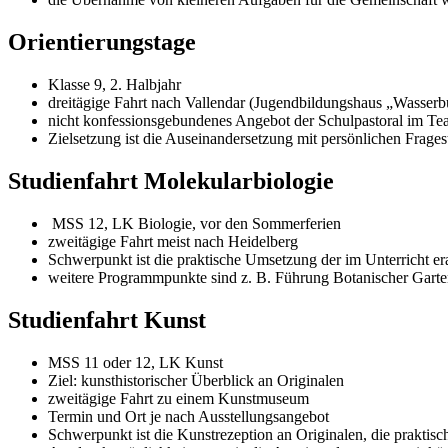
Orientierungstage
Klasse 9, 2. Halbjahr
dreitägige Fahrt nach Vallendar (Jugendbildungshaus „Wasserbu
nicht konfessionsgebundenes Angebot der Schulpastoral im T
Zielsetzung ist die Auseinandersetzung mit persönlichen Frag
Studienfahrt Molekularbiologie
MSS 12, LK Biologie, vor den Sommerferien
zweitägige Fahrt meist nach Heidelberg
Schwerpunkt ist die praktische Umsetzung der im Unterricht 
weitere Programmpunkte sind z. B. Führung Botanischer Garte
Studienfahrt Kunst
MSS 11 oder 12, LK Kunst
Ziel: kunsthistorischer Überblick an Originalen
zweitägige Fahrt zu einem Kunstmuseum
Termin und Ort je nach Ausstellungsangebot
Schwerpunkt ist die Kunstrezeption an Originalen, die praktis