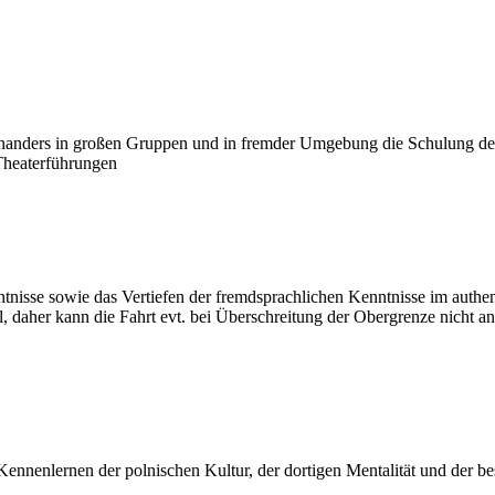
inanders in großen Gruppen und in fremder Umgebung die Schulung des
 Theaterführungen
tnisse sowie das Vertiefen der fremdsprachlichen Kenntnisse im authe
, daher kann die Fahrt evt. bei Überschreitung der Obergrenze nicht 
Kennenlernen der polnischen Kultur, der dortigen Mentalität und der 