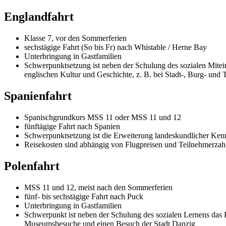
Englandfahrt
Klasse 7, vor den Sommerferien
sechstägige Fahrt (So bis Fr) nach Whistable / Herne Bay
Unterbringung in Gastfamilien
Schwerpunktsetzung ist neben der Schulung des sozialen Mite
englischen Kultur und Geschichte, z. B. bei Stadt-, Burg- und
Spanienfahrt
Spanischgrundkurs MSS 11 oder MSS 11 und 12
fünftägige Fahrt nach Spanien
Schwerpunktsetzung ist die Erweiterung landeskundlicher Kenn
Reisekosten sind abhängig von Flugpreisen und Teilnehmerzahl
Polenfahrt
MSS 11 und 12, meist nach den Sommerferien
fünf- bis sechstägige Fahrt nach Puck
Unterbringung in Gastfamilien
Schwerpunkt ist neben der Schulung des sozialen Lernens das 
Museumsbesuche und einen Besuch der Stadt Danzig