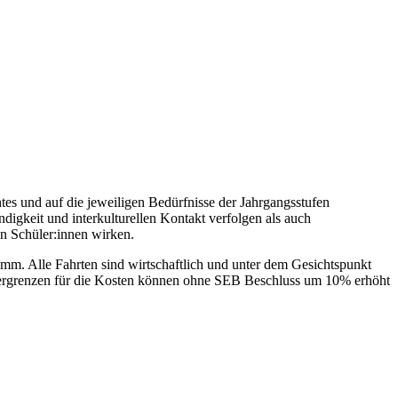
htes und auf die jeweiligen Bedürfnisse der Jahrgangsstufen
gkeit und interkulturellen Kontakt verfolgen als auch
en Schüler:innen wirken.
amm. Alle Fahrten sind wirtschaftlich und unter dem Gesichtspunkt
bergrenzen für die Kosten können ohne SEB Beschluss um 10% erhöht