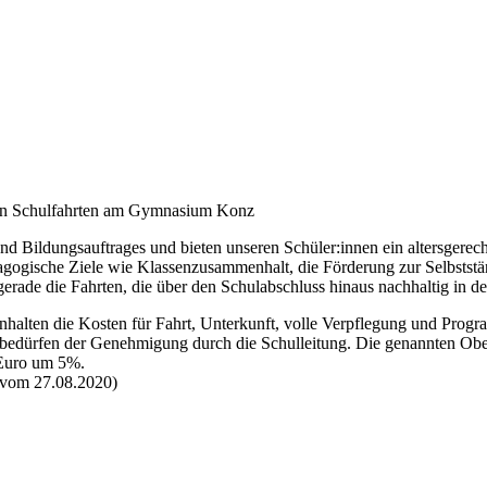
eten Schulfahrten am Gymnasium Konz
und Bildungsauftrages und bieten unseren Schüler:innen ein altersgerec
gische Ziele wie Klassenzusammenhalt, die Förderung zur Selbstständi
rade die Fahrten, die über den Schulabschluss hinaus nachhaltig in d
nhalten die Kosten für Fahrt, Unterkunft, volle Verpflegung und Progr
 bedürfen der Genehmigung durch die Schulleitung. Die genannten O
 Euro um 5%.
 vom 27.08.2020)