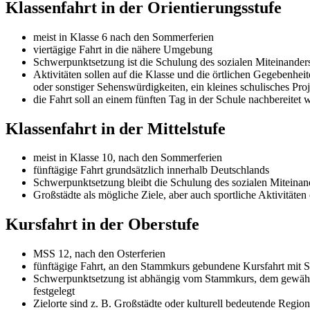
Klassenfahrt in der Orientierungsstufe
meist in Klasse 6 nach den Sommerferien
viertägige Fahrt in die nähere Umgebung
Schwerpunktsetzung ist die Schulung des sozialen Miteinander
Aktivitäten sollen auf die Klasse und die örtlichen Gegebenhe
oder sonstiger Sehenswürdigkeiten, ein kleines schulisches P
die Fahrt soll an einem fünften Tag in der Schule nachbereitet 
Klassenfahrt in der Mittelstufe
meist in Klasse 10, nach den Sommerferien
fünftägige Fahrt grundsätzlich innerhalb Deutschlands
Schwerpunktsetzung bleibt die Schulung des sozialen Miteinande
Großstädte als mögliche Ziele, aber auch sportliche Aktivitäte
Kursfahrt in der Oberstufe
MSS 12, nach den Osterferien
fünftägige Fahrt, an den Stammkurs gebundene Kursfahrt mit S
Schwerpunktsetzung ist abhängig vom Stammkurs, dem gewählt
festgelegt
Zielorte sind z. B. Großstädte oder kulturell bedeutende Region