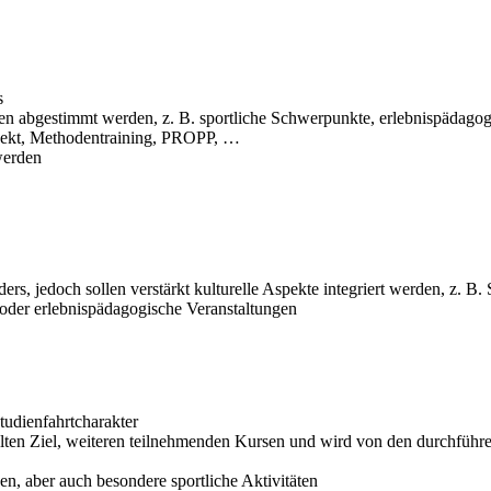
s
iten abgestimmt werden, z. B. sportliche Schwerpunkte, erlebnispädag
rojekt, Methodentraining, PROPP, …
werden
rs, jedoch sollen verstärkt kulturelle Aspekte integriert werden, z. 
n oder erlebnispädagogische Veranstaltungen
tudienfahrtcharakter
en Ziel, weiteren teilnehmenden Kursen und wird von den durchführe
en, aber auch besondere sportliche Aktivitäten